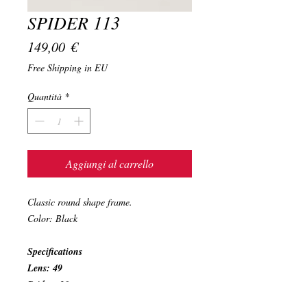
SPIDER 113
Prezzo
149,00 €
Free Shipping in EU
Quantità
*
Aggiungi al carrello
Classic round shape frame.
Color: Black
Specifications
Lens: 49
Bridge: 21
Temple: 140